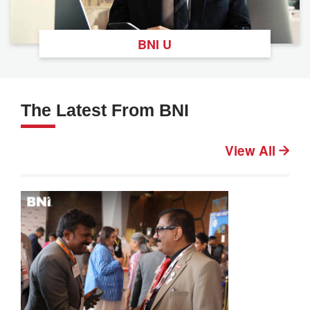
BNI U
The Latest From BNI
View All