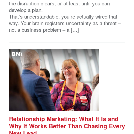
the disruption clears, or at least until you can
develop a plan.
That’s understandable, you’re actually wired that
way. Your brain registers uncertainty as a threat –
not a business problem – a […]
Relationship Marketing: What It Is and
Why It Works Better Than Chasing Every
New Lead