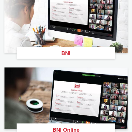
BNI
BNI Online